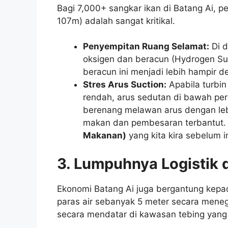
Bagi 7,000+ sangkar ikan di Batang Ai, p
107m) adalah sangat kritikal.
Penyempitan Ruang Selamat:
Di d
oksigen dan beracun (Hydrogen Sul
beracun ini menjadi lebih hampir d
Stres Arus Suction:
Apabila turbin
rendah, arus sedutan di bawah per
berenang melawan arus dengan leb
makan dan pembesaran terbantut.
Makanan)
yang kita kira sebelum in
3. Lumpuhnya Logistik
Ekonomi Batang Ai juga bergantung kep
paras air sebanyak 5 meter secara meneg
secara mendatar di kawasan tebing yang 