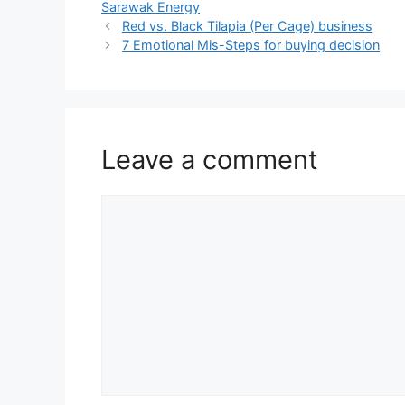
Sarawak Energy
Red vs. Black Tilapia (Per Cage) business
7 Emotional Mis-Steps for buying decision
Leave a comment
Comment