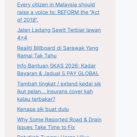
Every citizen in Malaysia should
raise a voice to: REFORM the “Act
of 2018”.
Jalan Ladang Sawit Terbiar lawan
4×4
Realiti Billboard di Sarawak Yang
Ramai Tak Tahu
Info Bantuan SKAS 2026: Kadar
Bayaran & Jadual S PAY GLOBAL
Tambah tingkat / extend kedai sik
ikut pelan… insurans cover kah
kalau terbakar?
Kenapa sik buat dulu
Why Some Reported Road & Drain
Issues Take Time to Fix