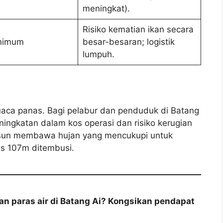
meningkat).
Risiko kematian ikan secara
nimum
besar-besaran; logistik
lumpuh.
aca panas. Bagi pelabur dan penduduk di Batang
eningkatan dalam kos operasi dan risiko kerugian
onsun membawa hujan yang mencukupi untuk
as 107m ditembusi.
n paras air di Batang Ai? Kongsikan pendapat