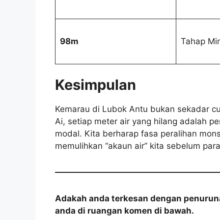
98m
Tahap Mi
Kesimpulan
Kemarau di Lubok Antu bukan sekadar cu
Ai, setiap meter air yang hilang adalah p
modal. Kita berharap fasa peralihan m
memulihkan “akaun air” kita sebelum par
Adakah anda terkesan dengan penuruna
anda di ruangan komen di bawah.