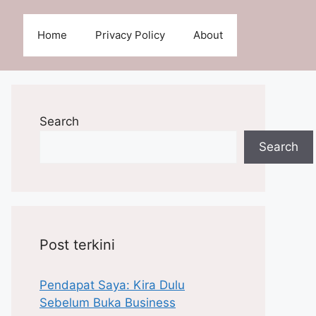
Home
Privacy Policy
About
Search
Search
Post terkini
Pendapat Saya: Kira Dulu
Sebelum Buka Business