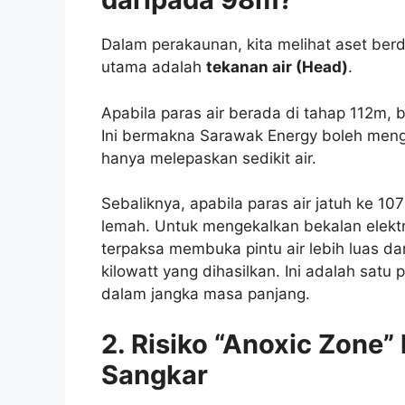
Dalam perakaunan, kita melihat aset berda
utama adalah
tekanan air (Head)
.
Apabila paras air berada di tahap 112m, b
Ini bermakna Sarawak Energy boleh meng
hanya melepaskan sedikit air.
Sebaliknya, apabila paras air jatuh ke 10
lemah. Untuk mengekalkan bekalan elekt
terpaksa membuka pintu air lebih luas d
kilowatt yang dihasilkan. Ini adalah sat
dalam jangka masa panjang.
2. Risiko “Anoxic Zone”
Sangkar