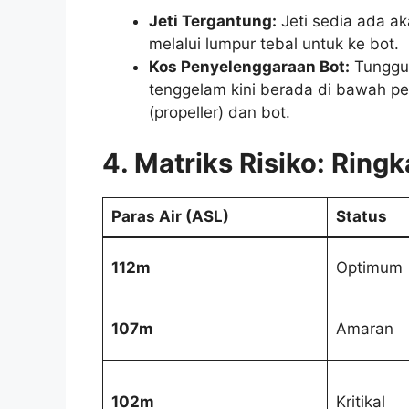
Jeti Tergantung:
Jeti sedia ada ak
melalui lumpur tebal untuk ke bot.
Kos Penyelenggaraan Bot:
Tunggul
tenggelam kini berada di bawah pe
(propeller) dan bot.
4. Matriks Risiko: Ring
Paras Air (ASL)
Status
112m
Optimum
107m
Amaran
102m
Kritikal