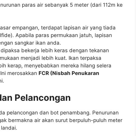
enurunan paras air sebanyak 5 meter (dari 112m ke
asar empangan, terdapat lapisan air yang tiada
fide). Apabila paras permukaan jatuh, lapisan
engan sangkar ikan anda.
 dipaksa bekerja lebih keras dengan tekanan
mukaan menjadi lebih kuat. Ikan terpaksa
ih kerap, menyebabkan mereka hilang selera
 Ini merosakkan
FCR (Nisbah Penukaran
i.
 dan Pelancongan
ada pelancongan dan bot penambang. Penurunan
ak bermakna air akan surut berpuluh-puluh meter
landai.