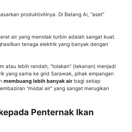
sarkan produktivitinya. Di Batang Ai, “aset”
erat air yang menolak turbin adalah sangat kuat.
hasilkan tenaga elektrik yang banyak dengan
7m atau lebih rendah, “tolakan” (tekanan) menjadi
rik yang sama ke grid Sarawak, pihak empangan
an
membuang lebih banyak air
bagi setiap
u pembaziran “modal air” yang sangat merugikan
 kepada Penternak Ikan