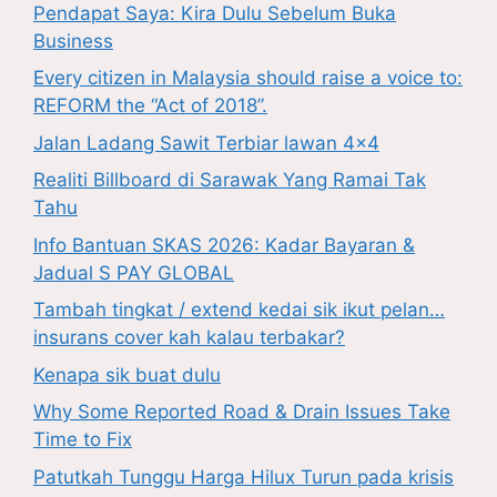
Pendapat Saya: Kira Dulu Sebelum Buka
Business
Every citizen in Malaysia should raise a voice to:
REFORM the “Act of 2018”.
Jalan Ladang Sawit Terbiar lawan 4×4
Realiti Billboard di Sarawak Yang Ramai Tak
Tahu
Info Bantuan SKAS 2026: Kadar Bayaran &
Jadual S PAY GLOBAL
Tambah tingkat / extend kedai sik ikut pelan…
insurans cover kah kalau terbakar?
Kenapa sik buat dulu
Why Some Reported Road & Drain Issues Take
Time to Fix
Patutkah Tunggu Harga Hilux Turun pada krisis