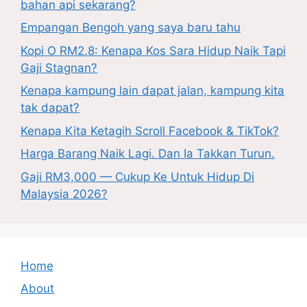
bahan api sekarang?
Empangan Bengoh yang saya baru tahu
Kopi O RM2.8: Kenapa Kos Sara Hidup Naik Tapi
Gaji Stagnan?
Kenapa kampung lain dapat jalan, kampung kita
tak dapat?
Kenapa Kita Ketagih Scroll Facebook & TikTok?
Harga Barang Naik Lagi. Dan Ia Takkan Turun.
Gaji RM3,000 — Cukup Ke Untuk Hidup Di
Malaysia 2026?
Home
About