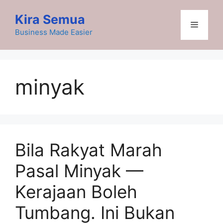
Skip
Kira Semua
to
Menu
content
Business Made Easier
minyak
Bila Rakyat Marah
Pasal Minyak —
Kerajaan Boleh
Tumbang. Ini Bukan