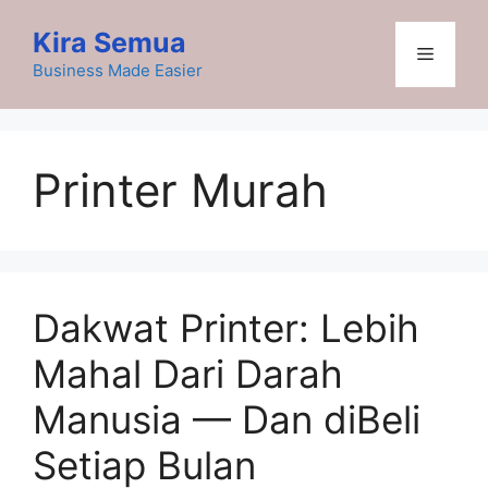
Skip
Kira Semua
to
Menu
content
Business Made Easier
Printer Murah
Dakwat Printer: Lebih
Mahal Dari Darah
Manusia — Dan diBeli
Setiap Bulan