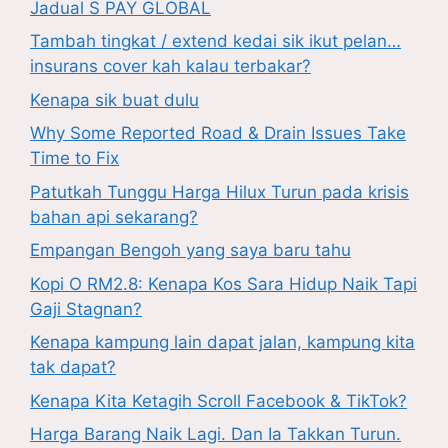
Jadual S PAY GLOBAL
Tambah tingkat / extend kedai sik ikut pelan…
insurans cover kah kalau terbakar?
Kenapa sik buat dulu
Why Some Reported Road & Drain Issues Take
Time to Fix
Patutkah Tunggu Harga Hilux Turun pada krisis
bahan api sekarang?
Empangan Bengoh yang saya baru tahu
Kopi O RM2.8: Kenapa Kos Sara Hidup Naik Tapi
Gaji Stagnan?
Kenapa kampung lain dapat jalan, kampung kita
tak dapat?
Kenapa Kita Ketagih Scroll Facebook & TikTok?
Harga Barang Naik Lagi. Dan Ia Takkan Turun.