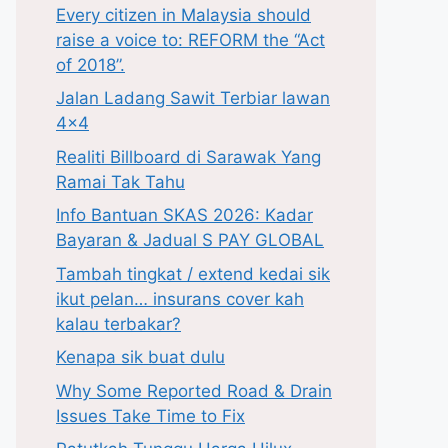
Every citizen in Malaysia should
raise a voice to: REFORM the “Act
of 2018”.
Jalan Ladang Sawit Terbiar lawan
4×4
Realiti Billboard di Sarawak Yang
Ramai Tak Tahu
Info Bantuan SKAS 2026: Kadar
Bayaran & Jadual S PAY GLOBAL
Tambah tingkat / extend kedai sik
ikut pelan… insurans cover kah
kalau terbakar?
Kenapa sik buat dulu
Why Some Reported Road & Drain
Issues Take Time to Fix