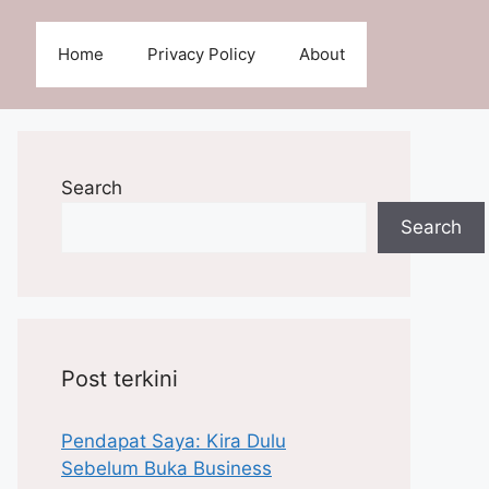
Home
Privacy Policy
About
Search
Search
Post terkini
Pendapat Saya: Kira Dulu
Sebelum Buka Business