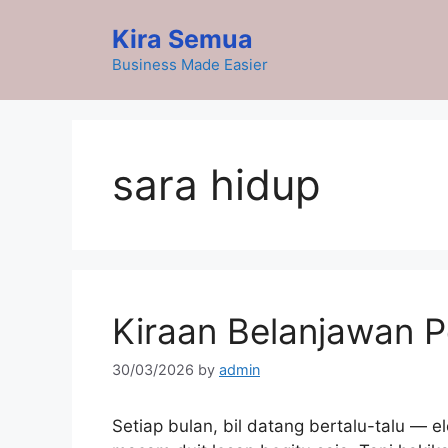
Skip
Kira Semua
to
content
Business Made Easier
sara hidup
Kiraan Belanjawan P
30/03/2026
by
admin
Setiap bulan, bil datang bertalu-talu — ele