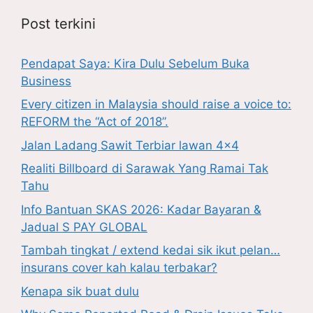
Post terkini
Pendapat Saya: Kira Dulu Sebelum Buka
Business
Every citizen in Malaysia should raise a voice to:
REFORM the “Act of 2018”.
Jalan Ladang Sawit Terbiar lawan 4×4
Realiti Billboard di Sarawak Yang Ramai Tak
Tahu
Info Bantuan SKAS 2026: Kadar Bayaran &
Jadual S PAY GLOBAL
Tambah tingkat / extend kedai sik ikut pelan…
insurans cover kah kalau terbakar?
Kenapa sik buat dulu