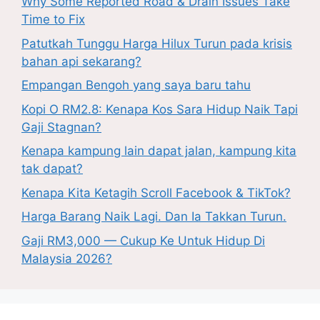
Why Some Reported Road & Drain Issues Take
Time to Fix
Patutkah Tunggu Harga Hilux Turun pada krisis
bahan api sekarang?
Empangan Bengoh yang saya baru tahu
Kopi O RM2.8: Kenapa Kos Sara Hidup Naik Tapi
Gaji Stagnan?
Kenapa kampung lain dapat jalan, kampung kita
tak dapat?
Kenapa Kita Ketagih Scroll Facebook & TikTok?
Harga Barang Naik Lagi. Dan Ia Takkan Turun.
Gaji RM3,000 — Cukup Ke Untuk Hidup Di
Malaysia 2026?