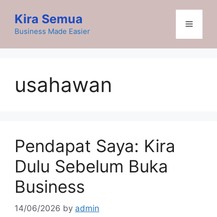
Skip
Kira Semua
to
Menu
content
Business Made Easier
usahawan
Pendapat Saya: Kira
Dulu Sebelum Buka
Business
14/06/2026
by
admin