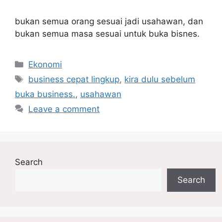
bukan semua orang sesuai jadi usahawan, dan
bukan semua masa sesuai untuk buka bisnes.
Categories
Ekonomi
Tags
business cepat lingkup
,
kira dulu sebelum
buka business.
,
usahawan
Leave a comment
Search
Search