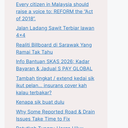
Every citizen in Malaysia should
raise a voice to: REFORM the “Act
of 2018”.
Jalan Ladang Sawit Terbiar lawan
4×4
Realiti Billboard di Sarawak Yang
Ramai Tak Tahu
Info Bantuan SKAS 2026: Kadar
Bayaran & Jadual S PAY GLOBAL
Tambah tingkat / extend kedai sik
ikut pelan… insurans cover kah
kalau terbakar?
Kenapa sik buat dulu
Why Some Reported Road & Drain
Issues Take Time to Fix