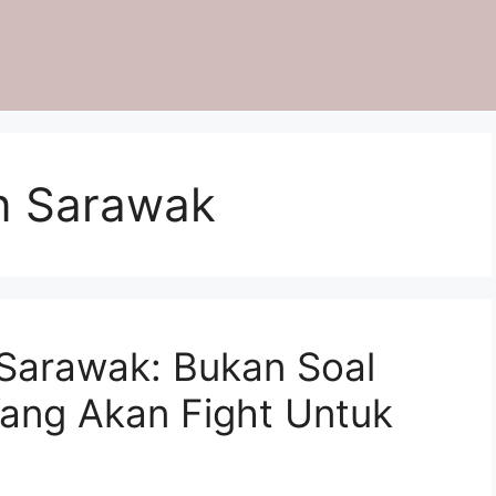
n Sarawak
 Sarawak: Bukan Soal
Yang Akan Fight Untuk