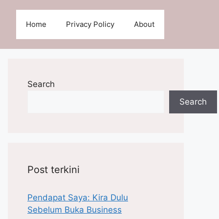
Home
Privacy Policy
About
Search
Search
Post terkini
Pendapat Saya: Kira Dulu
Sebelum Buka Business