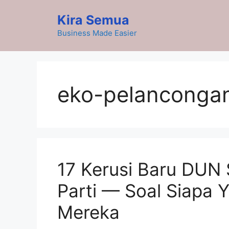
Skip
Kira Semua
to
content
Business Made Easier
eko-pelanconga
17 Kerusi Baru DUN
Parti — Soal Siapa 
Mereka