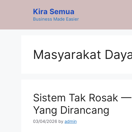
Skip
Kira Semua
to
content
Business Made Easier
Masyarakat Day
Sistem Tak Rosak — 
Yang Dirancang
03/04/2026
by
admin