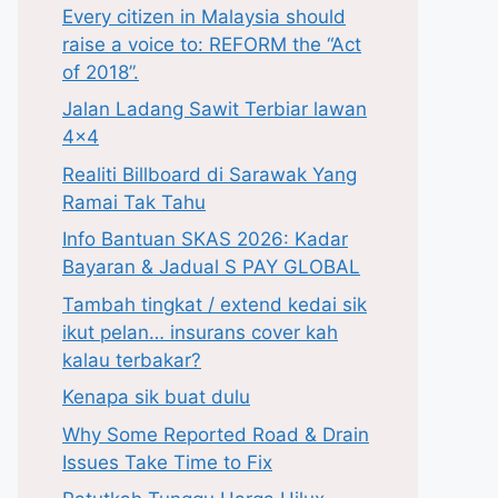
Every citizen in Malaysia should
raise a voice to: REFORM the “Act
of 2018”.
Jalan Ladang Sawit Terbiar lawan
4×4
Realiti Billboard di Sarawak Yang
Ramai Tak Tahu
Info Bantuan SKAS 2026: Kadar
Bayaran & Jadual S PAY GLOBAL
Tambah tingkat / extend kedai sik
ikut pelan… insurans cover kah
kalau terbakar?
Kenapa sik buat dulu
Why Some Reported Road & Drain
Issues Take Time to Fix