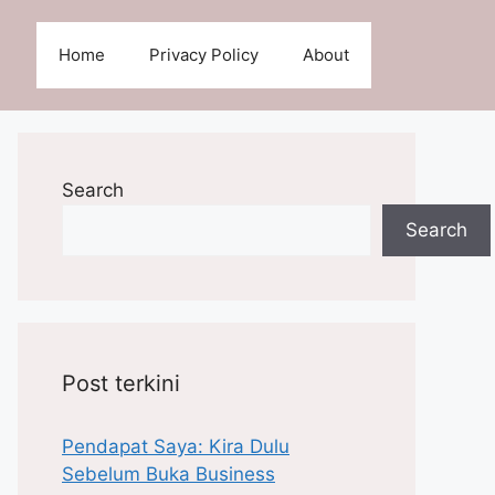
Home
Privacy Policy
About
Search
Search
Post terkini
Pendapat Saya: Kira Dulu
Sebelum Buka Business