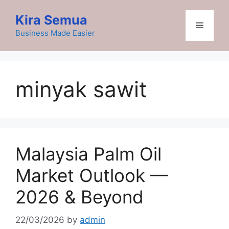
Skip
Kira Semua
to
Menu
content
Business Made Easier
minyak sawit
Malaysia Palm Oil
Market Outlook —
2026 & Beyond
22/03/2026
by
admin