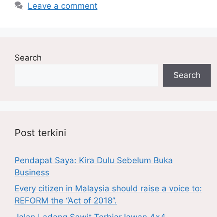
Leave a comment
Search
Search
Post terkini
Pendapat Saya: Kira Dulu Sebelum Buka
Business
Every citizen in Malaysia should raise a voice to:
REFORM the “Act of 2018”.
Jalan Ladang Sawit Terbiar lawan 4×4