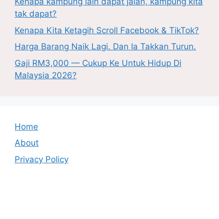
Kenapa kampung lain dapat jalan, kampung kita
tak dapat?
Kenapa Kita Ketagih Scroll Facebook & TikTok?
Harga Barang Naik Lagi. Dan Ia Takkan Turun.
Gaji RM3,000 — Cukup Ke Untuk Hidup Di
Malaysia 2026?
Home
About
Privacy Policy