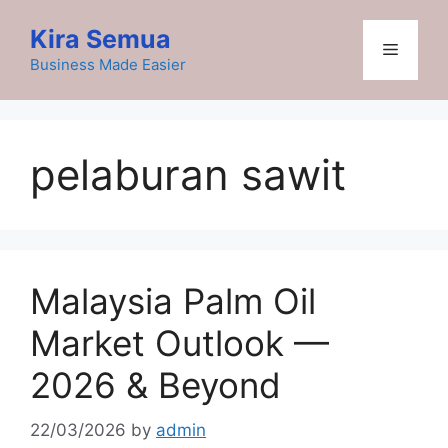
Skip
Kira Semua
to
Menu
content
Business Made Easier
pelaburan sawit
Malaysia Palm Oil
Market Outlook —
2026 & Beyond
22/03/2026
by
admin