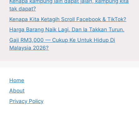
Kenapa kampung lain dapat jalan, kampung kita
tak dapat?
Kenapa Kita Ketagih Scroll Facebook & TikTok?
Harga Barang Naik Lagi. Dan Ia Takkan Turun.
Gaji RM3,000 — Cukup Ke Untuk Hidup Di
Malaysia 2026?
Home
About
Privacy Policy