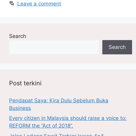
Leave a comment
Search
Search
Post terkini
Pendapat Saya: Kira Dulu Sebelum Buka
Business
Every citizen in Malaysia should raise a voice to:
REFORM the “Act of 2018”.
Jalan Ladang Sawit Terbiar lawan 4×4