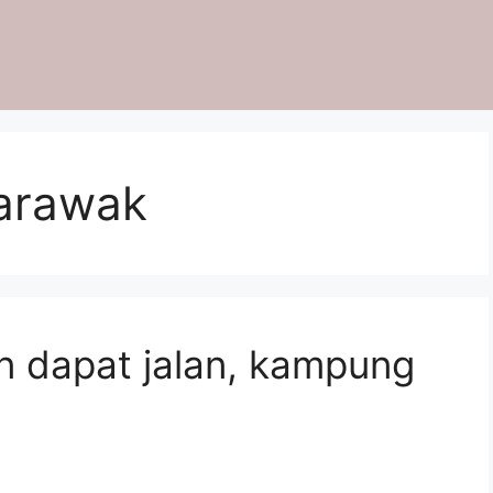
arawak
n dapat jalan, kampung