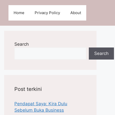
Home
Privacy Policy
About
Search
Search
Post terkini
Pendapat Saya: Kira Dulu
Sebelum Buka Business