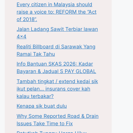
Every citizen in Malaysia should
raise a voice to: REFORM the “Act
of 2018”.
Jalan Ladang Sawit Terbiar lawan
4×4
Realiti Billboard di Sarawak Yang
Ramai Tak Tahu
Info Bantuan SKAS 2026: Kadar
Bayaran & Jadual S PAY GLOBAL
Tambah tingkat / extend kedai sik
ikut pelan… insurans cover kah
kalau terbakar?
Kenapa sik buat dulu
Why Some Reported Road & Drain
Issues Take Time to Fix