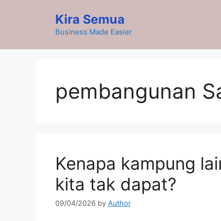
Skip
Kira Semua
to
content
Business Made Easier
pembangunan S
Kenapa kampung lai
kita tak dapat?
09/04/2026
by
Author