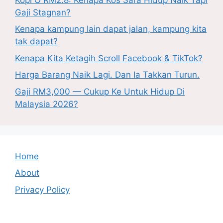
Gaji Stagnan?
Kenapa kampung lain dapat jalan, kampung kita
tak dapat?
Kenapa Kita Ketagih Scroll Facebook & TikTok?
Harga Barang Naik Lagi. Dan Ia Takkan Turun.
Gaji RM3,000 — Cukup Ke Untuk Hidup Di
Malaysia 2026?
Home
About
Privacy Policy