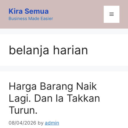
Skip
Kira Semua
to
Menu
content
Business Made Easier
belanja harian
Harga Barang Naik
Lagi. Dan Ia Takkan
Turun.
08/04/2026
by
admin