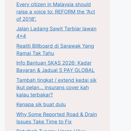
Every citizen in Malaysia should
raise a voice to: REFORM the “Act
of 2018”.
Jalan Ladang Sawit Terbiar lawan
4×4
Realiti Billboard di Sarawak Yang
Ramai Tak Tahu
Info Bantuan SKAS 2026: Kadar
Bayaran & Jadual S PAY GLOBAL
Tambah tingkat / extend kedai sik
ikut pelan… insurans cover kah
kalau terbakar?
Kenapa sik buat dulu
Why Some Reported Road & Drain
Issues Take Time to Fix