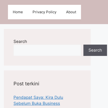
Home
Privacy Policy
About
Search
Search
Post terkini
Pendapat Saya: Kira Dulu
Sebelum Buka Business