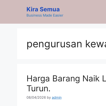
Skip
Kira Semua
to
content
Business Made Easier
pengurusan kew
Harga Barang Naik L
Turun.
08/04/2026
by
admin