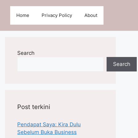
Home
Privacy Policy
About
Search
Search
Post terkini
Pendapat Saya: Kira Dulu
Sebelum Buka Business