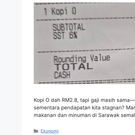
Kopi O dah RM2.8, tapi gaji masih sama
sementara pendapatan kita stagnan? Mari 
makanan dan minuman di Sarawak semak
Categories
Ekonomi