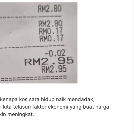
—kenapa kos sara hidup naik mendadak,
kita telusuri faktor ekonomi yang buat harga
in meningkat.