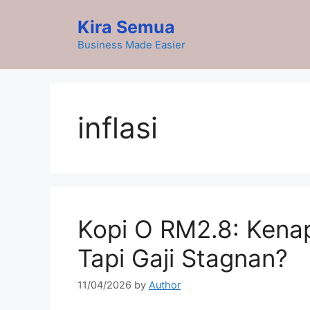
Skip
Kira Semua
to
content
Business Made Easier
inflasi
Kopi O RM2.8: Kena
Tapi Gaji Stagnan?
11/04/2026
by
Author