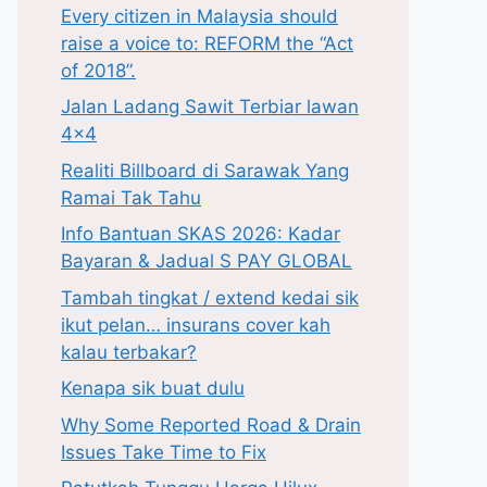
Every citizen in Malaysia should
raise a voice to: REFORM the “Act
of 2018”.
Jalan Ladang Sawit Terbiar lawan
4×4
Realiti Billboard di Sarawak Yang
Ramai Tak Tahu
Info Bantuan SKAS 2026: Kadar
Bayaran & Jadual S PAY GLOBAL
Tambah tingkat / extend kedai sik
ikut pelan… insurans cover kah
kalau terbakar?
Kenapa sik buat dulu
Why Some Reported Road & Drain
Issues Take Time to Fix